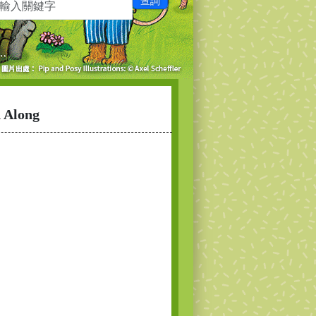
查詢
d Along