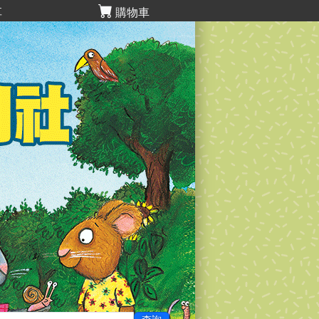
享
購物車