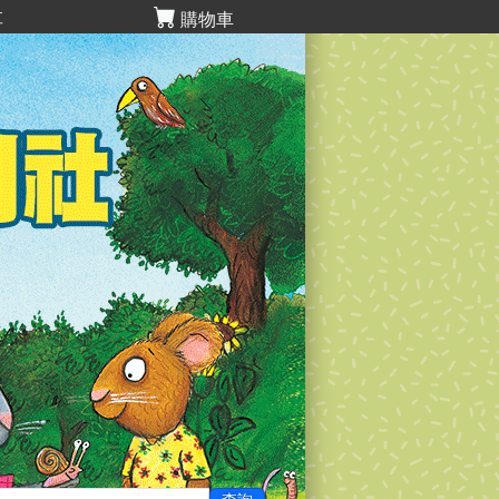
享
購物車