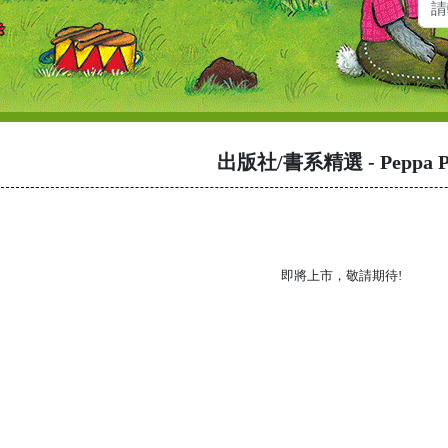
出版社/書系精選
- Peppa P
即將上市，敬請期待!