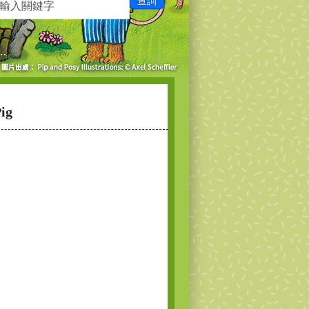
查詢
ig