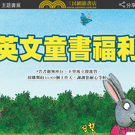
主題書展
分