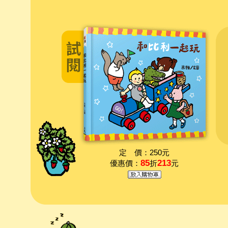
定 價：250元
85
213
優惠價：
折
元