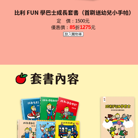
定 價：1500元
85
1275
優惠價：
折
元