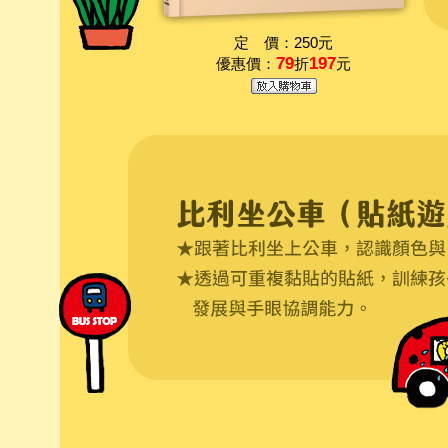
定 價：250元
79
197
優惠價：
折
元