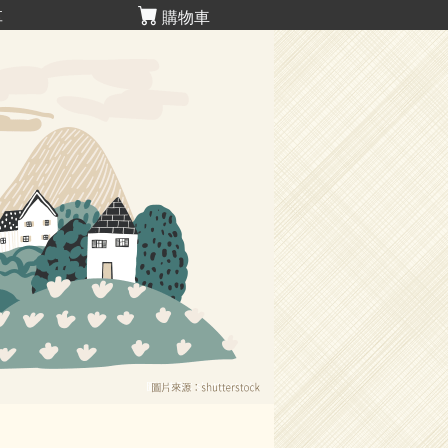
享
購物車