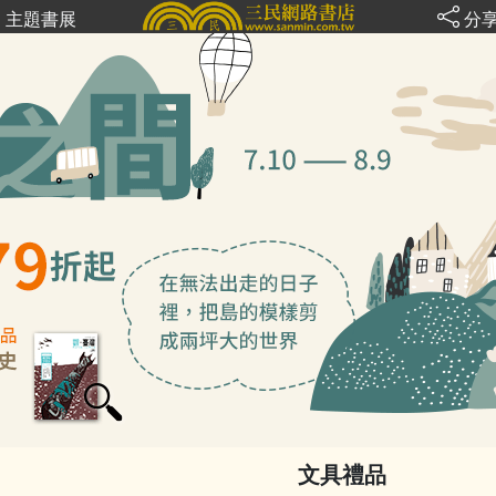
主題書展
分
文具禮品