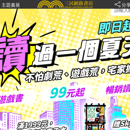
主題書展
分