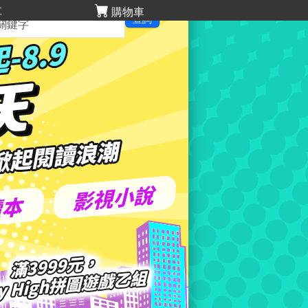
享
購物車
查詢