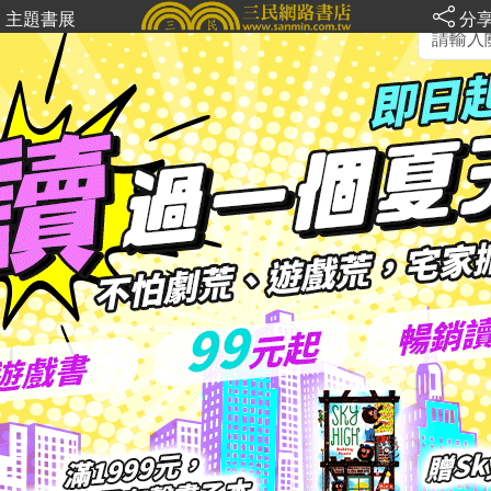
主題書展
分