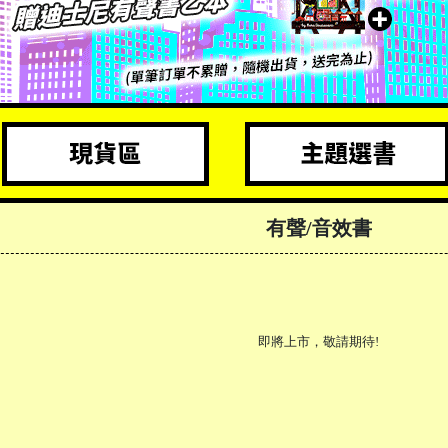
有聲/音效書
即將上市，敬請期待!