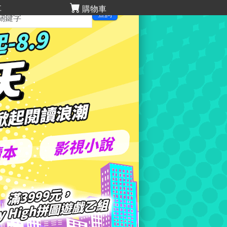
享
購物車
查詢