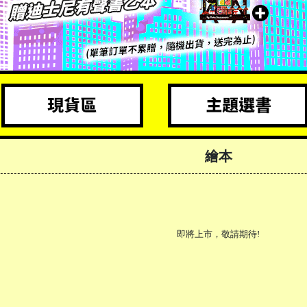
繪本
即將上市，敬請期待!