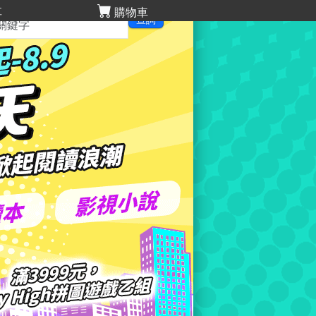
享
購物車
查詢