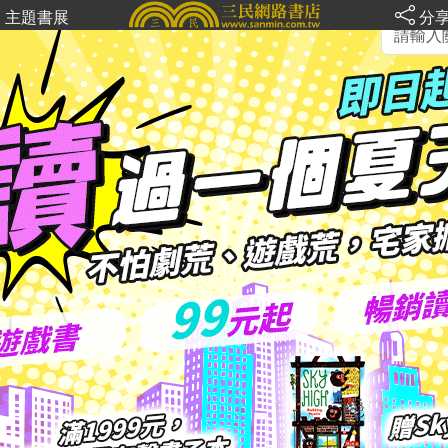
主題書展
分