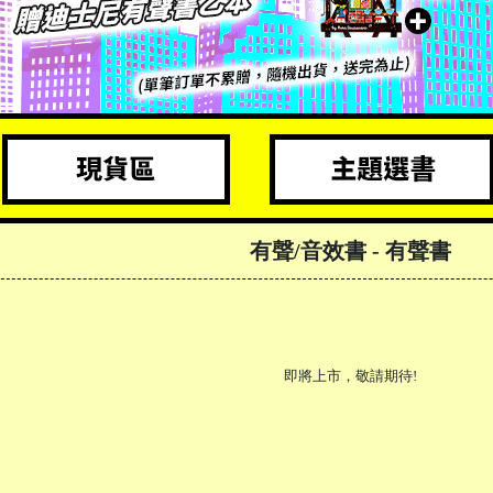
有聲/音效書
- 有聲書
即將上市，敬請期待!