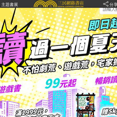
主題書展
分