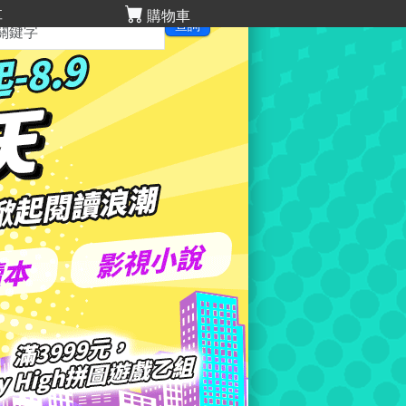
享
購物車
查詢