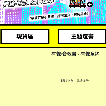
有聲/音效書
- 有聲童謠
即將上市，敬請期待!