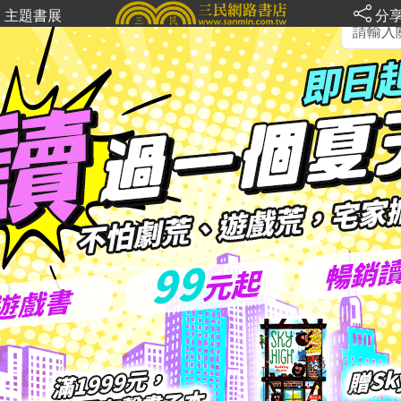
主題書展
分