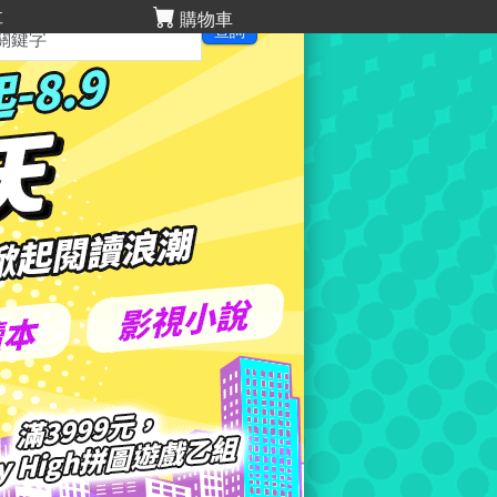
享
購物車
查詢