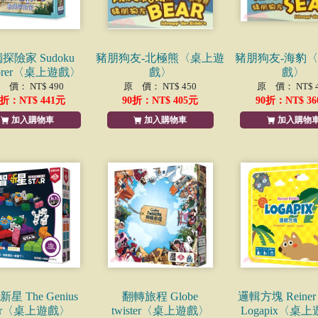
探險家 Sudoku
豬朋狗友-北極熊〈桌上遊
豬朋狗友-海豹
lorer〈桌上遊戲〉
戲〉
戲〉
 價： NT$ 490
原 價： NT$ 450
原 價： NT$ 4
折：NT$
441
元
90
折：NT$
405
元
90
折：NT$
36
加入購物車
加入購物車
加入購物
星 The Genius
翻轉旅程 Globe
邏輯方塊 Reiner K
tar〈桌上遊戲〉
twister〈桌上遊戲〉
Logapix〈桌