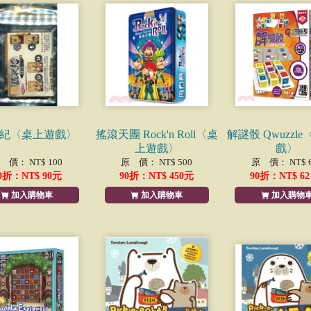
紀〈桌上遊戲〉
搖滾天團 Rock'n Roll〈桌
解謎骰 Qwuzzl
上遊戲〉
戲〉
 價： NT$ 100
原 價： NT$ 500
原 價： NT$ 6
0
折：NT$
90
元
90
折：NT$
450
元
90
折：NT$
62
加入購物車
加入購物車
加入購物