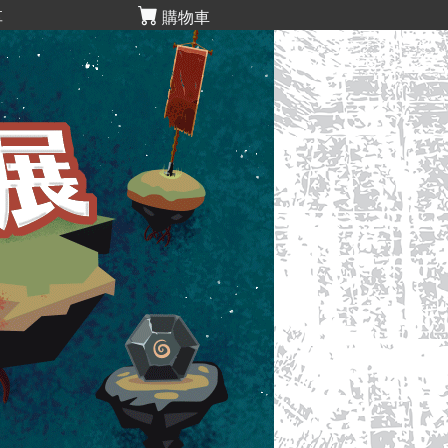
享
購物車