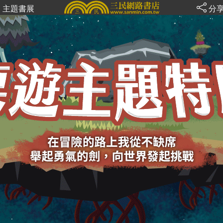
主題書展
分