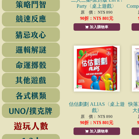
Party〈桌上遊戲〉
Comp
原 價： NT$ 890
90
折：NT$
801
元
加入購物車
估估劃劃 ALIAS〈桌上遊
快落
戲〉
大
原 價： NT$ 890
90
折：NT$
801
元
加入購物車