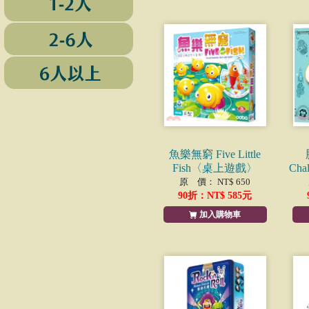
魚樂無窮 Five Little
Fish〈桌上遊戲〉
Ch
原 價： NT$ 650
90
折：NT$
585
元
加入購物車