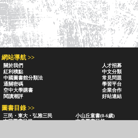
網站導航 >>
關於我們
人才招募
紅利積點
中文分類
中國圖書館分類法
常見問題
通關密碼
學習平台
空中大學購書
企業合作
閱讀潮評
好站連結
圖書目錄 >>
三民・東大・弘雅三民
小山丘童書(0-6歲)
古籍圖書目錄
古典圖書目錄
聯絡資訊 >>