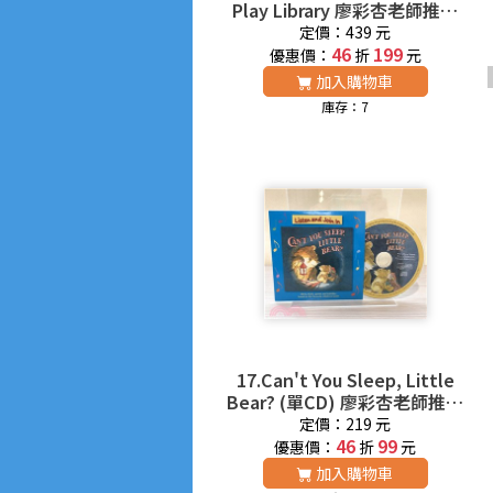
Play Library 廖彩杏老師推薦
有聲書第2年第1週
定價：439 元
46
199
優惠價：
折
元
加入購物車
庫存：7
17.Can't You Sleep, Little
Bear? (單CD) 廖彩杏老師推薦
有聲書第2年第7週
定價：219 元
46
99
優惠價：
折
元
加入購物車