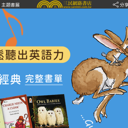
主題書展
分