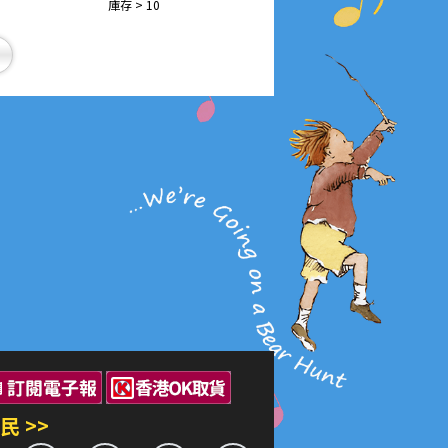
庫存 > 10
民 >>