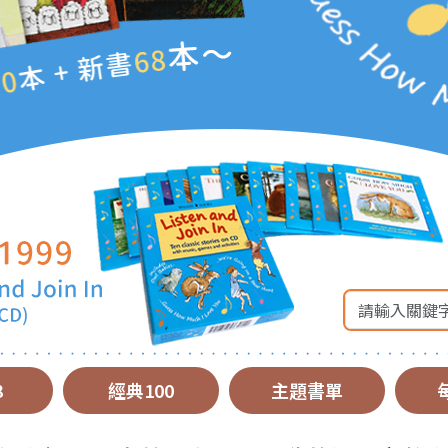
8
經典100
主題書單