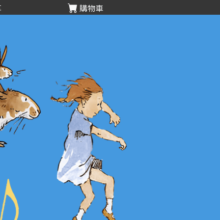
享
購物車