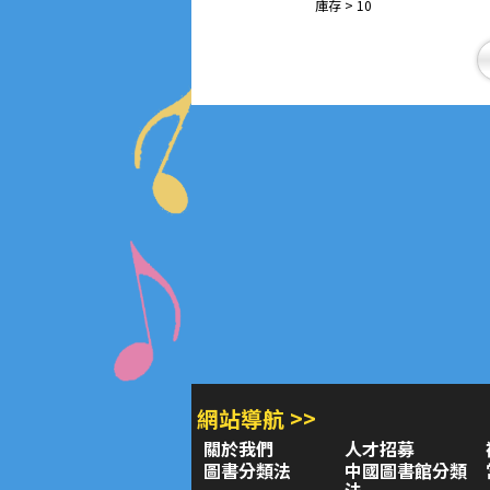
庫存 > 10
網站導航 >>
關於我們
人才招募
圖書分類法
中國圖書館分類