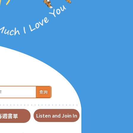
查詢
每週書單
Listen and Join In