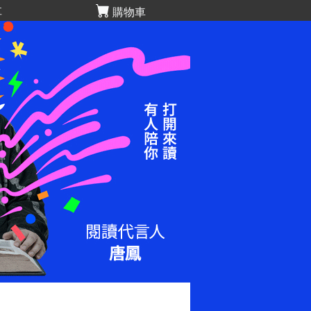
享
購物車