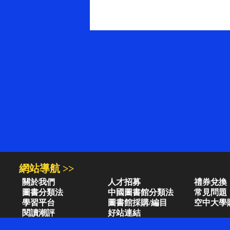
網站導航 >>
關於我們
人才招募
禮券兌換
圖書分類法
中國圖書館分類法
常見問題
學習平台
圖書館採購/編目
空中大學
閱讀潮評
好站連結