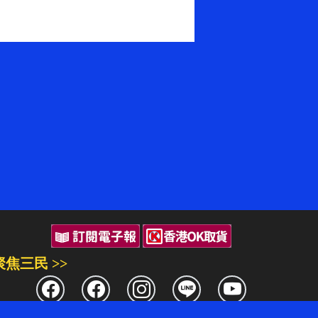
聚焦三民 >>
三民書局
三民出版