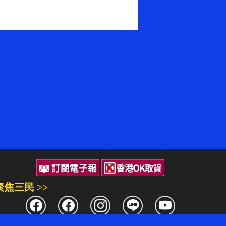
聚焦三民 >>
三民書局
三民出版