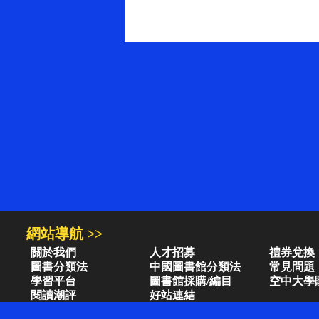
網站導航 >>
關於我們
人才招募
禮券兌換
圖書分類法
中國圖書館分類法
常見問題
學習平台
圖書館採購/編目
空中大學
閱讀潮評
好站連結