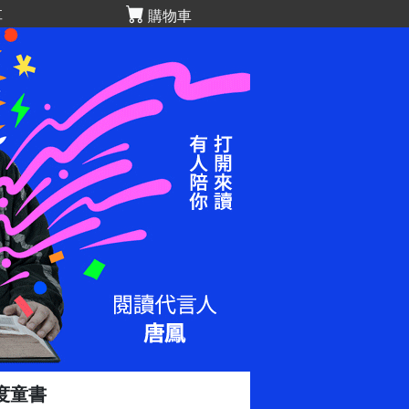
享
購物車
年度童書