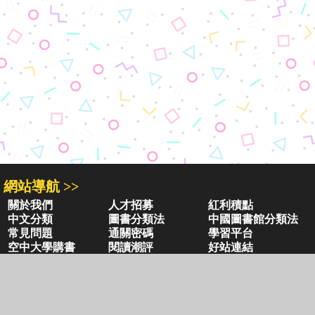
網站導航 >>
關於我們
人才招募
紅利積點
中文分類
圖書分類法
中國圖書館分類法
常見問題
通關密碼
學習平台
空中大學購書
閱讀潮評
好站連結
聚焦三民 >>