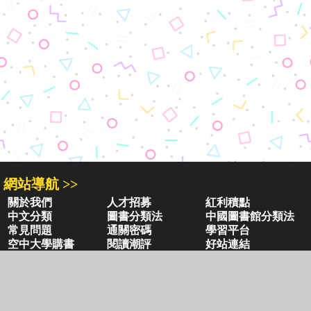
網站導航 >>
關於我們
人才招募
紅利積點
中文分類
圖書分類法
中國圖書館分類法
常見問題
通關密碼
學習平台
空中大學購書
閱讀潮評
好站連結
聚焦三民 >>