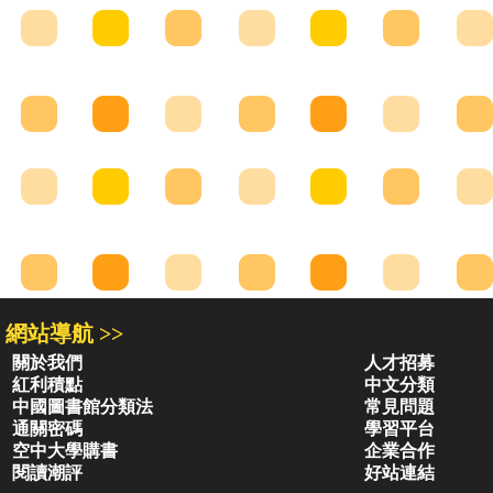
網站導航 >>
關於我們
人才招募
紅利積點
中文分類
中國圖書館分類法
常見問題
通關密碼
學習平台
空中大學購書
企業合作
閱讀潮評
好站連結