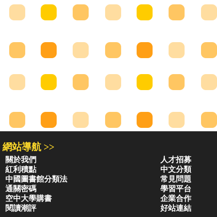
網站導航 >>
關於我們
人才招募
紅利積點
中文分類
中國圖書館分類法
常見問題
通關密碼
學習平台
空中大學購書
企業合作
閱讀潮評
好站連結