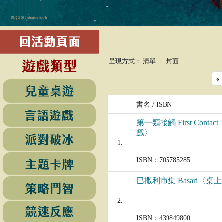
呈現方式：
清單
|
封面
«
書名 / ISBN
第一類接觸 First Conta
戲〉
1.
ISBN：705785285
巴撒利市集 Basari〈桌
2.
ISBN：439849800