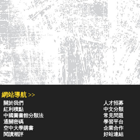
網站導航 >>
關於我們
人才招募
紅利積點
中文分類
中國圖書館分類法
常見問題
通關密碼
學習平台
空中大學購書
企業合作
閱讀潮評
好站連結