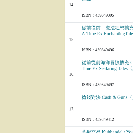
14.
ISBN：439849305
從前從前：魔法狂想擴充 On
A Time Ex Enchanting
戲〉
15.
ISBN：439849496
從前從前海洋冒險擴充 Onc
Time Ex Seafaring T
16.
ISBN：439849497
搶錢對決 Cash & Gun
17.
ISBN：439849412
幕後交易 Kuhhandel / You