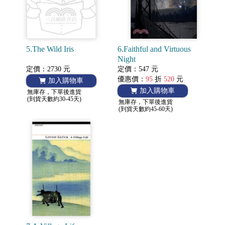
5.The Wild Iris
6.Faithful and Virtuous
Night
定價：2730 元
定價：547 元
優惠價：
95
折
520
元
加入購物車
加入購物車
無庫存，下單後進貨
(到貨天數約30-45天)
無庫存，下單後進貨
(到貨天數約45-60天)