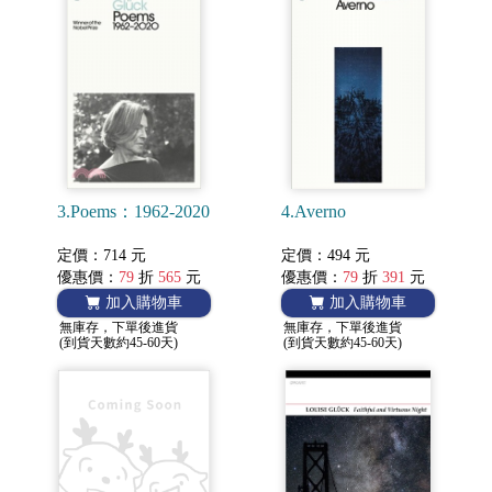
3.Poems：1962-2020
4.Averno
定價：714 元
定價：494 元
優惠價：
79
折
565
元
優惠價：
79
折
391
元
加入購物車
加入購物車
無庫存，下單後進貨
無庫存，下單後進貨
(到貨天數約45-60天)
(到貨天數約45-60天)