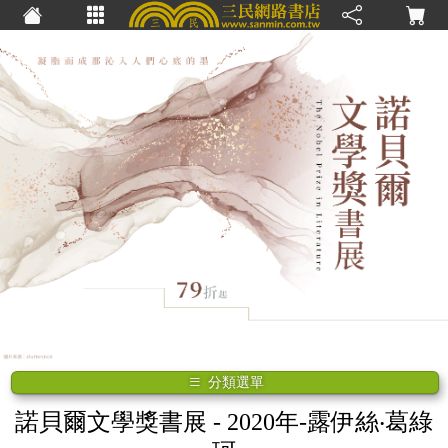
分類選單
諾貝爾文學獎書展
- 2020年-露伊絲‧葛綠