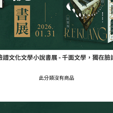
臉譜文化文學小說書展
- 千面文學，獨在臉
此分類沒有商品