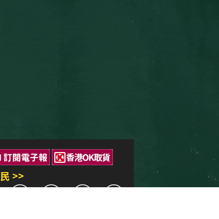
民 >>
三民出版