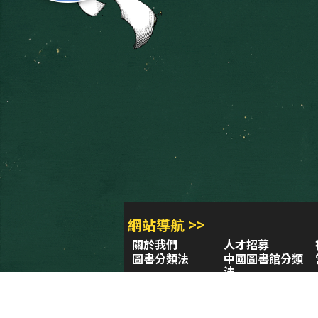
網站導航 >>
關於我們
人才招募
圖書分類法
中國圖書館分類
法
學習平台
圖書館採購/編目
閱讀潮評
好站連結