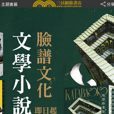
主題書展
分