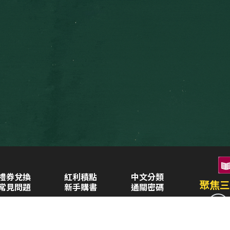
禮券兌換
紅利積點
中文分類
聚焦三
常見問題
新手購書
通關密碼
空中大學購書
企業合作
異業合作
三民書局