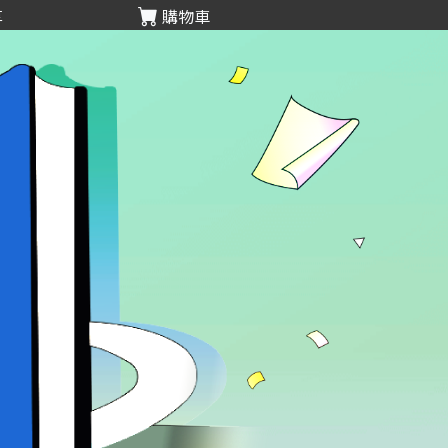
享
購物車