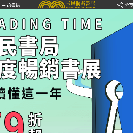
主題書展
分