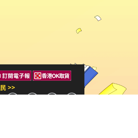
民 >>
三民出版