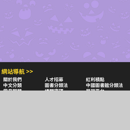
網站導航 >>
關於我們
人才招募
紅利積點
中文分類
圖書分類法
中國圖書館分類法
常見問題
通關密碼
學習平台
空中大學購書
閱讀潮評
好站連結
聚焦三民 >>