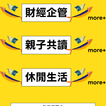
財經企管
親子共讀
休閒生活