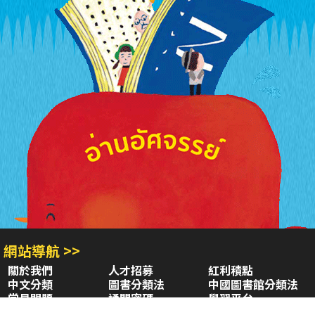
網站導航 >>
關於我們
人才招募
紅利積點
中文分類
圖書分類法
中國圖書館分類法
常見問題
通關密碼
學習平台
空中大學購書
閱讀潮評
好站連結