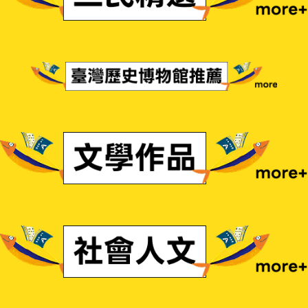
臺灣歷史博物館推薦
文學作品
社會人文