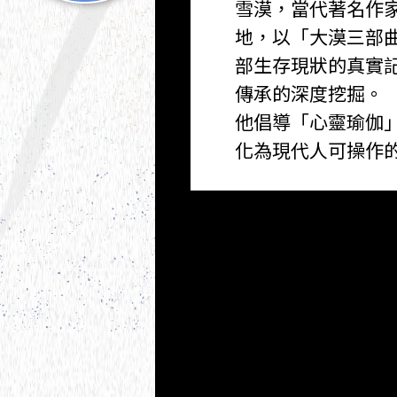
雪漠，當代著名作
地，以「大漠三部
部生存現狀的真實
傳承的深度挖掘。
他倡導「心靈瑜伽
化為現代人可操作