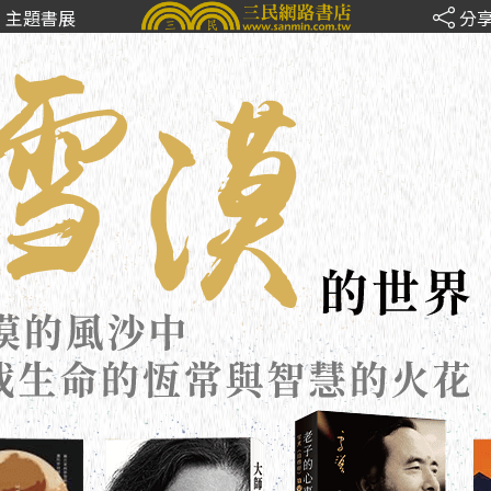
主題書展
分