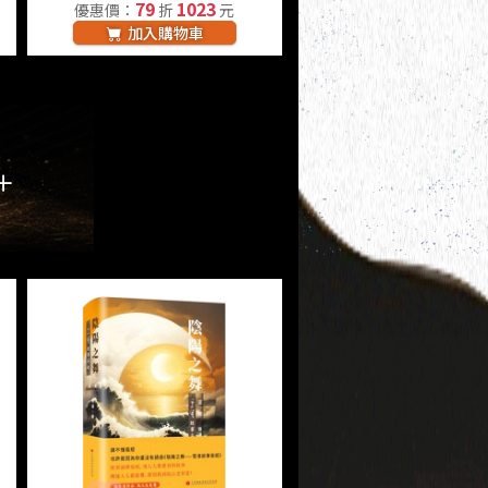
79
1023
優惠價：
折
元
加入購物車