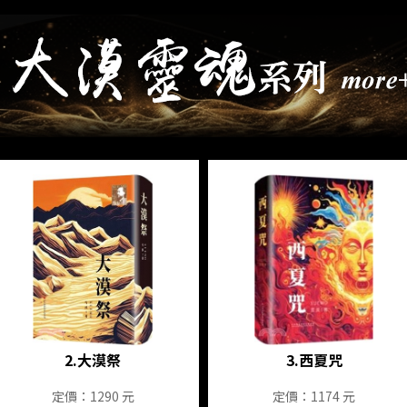
系列
2.
大漠祭
3.
西夏咒
定價：1290 元
定價：1174 元