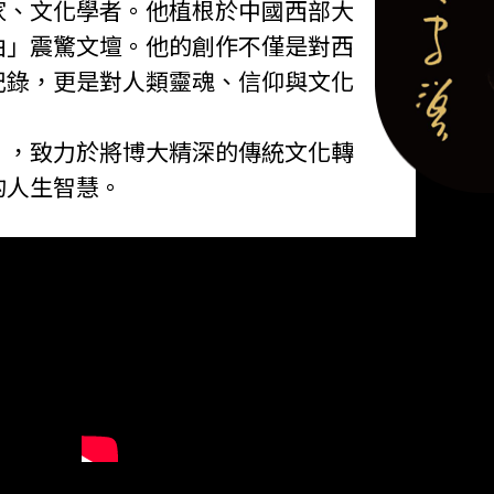
家、文化學者。他植根於中國西部大
曲」震驚文壇。他的創作不僅是對西
記錄，更是對人類靈魂、信仰與文化
」，致力於將博大精深的傳統文化轉
的人生智慧。