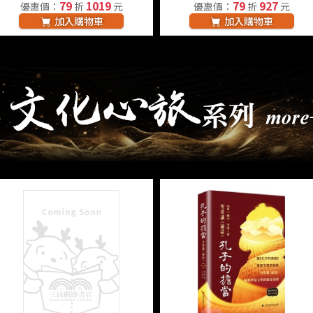
79
1019
79
927
優惠價：
折
元
優惠價：
折
元
加入購物車
加入購物車
系列