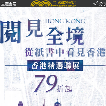
主題書展
分