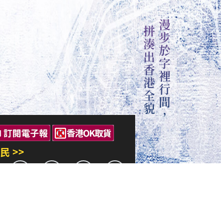
民 >>
三民出版