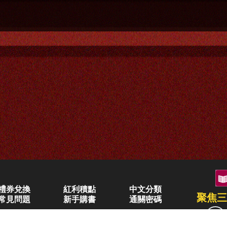
禮券兌換
紅利積點
中文分類
聚焦三
常見問題
新手購書
通關密碼
空中大學購書
企業合作
異業合作