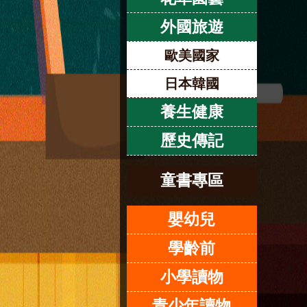
外國旅遊
歐美國家
日本韓國
養生健康
歷史傳記
童書專區
嬰幼兒
學齡前
小學讀物
青少年讀物