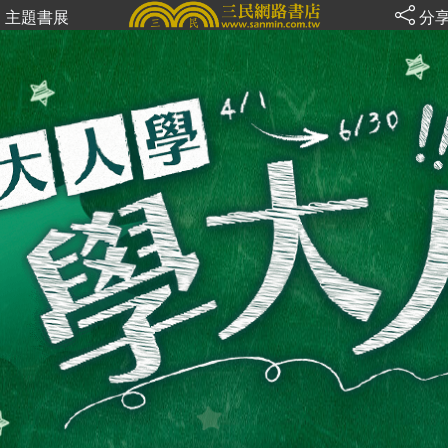
主題書展
分