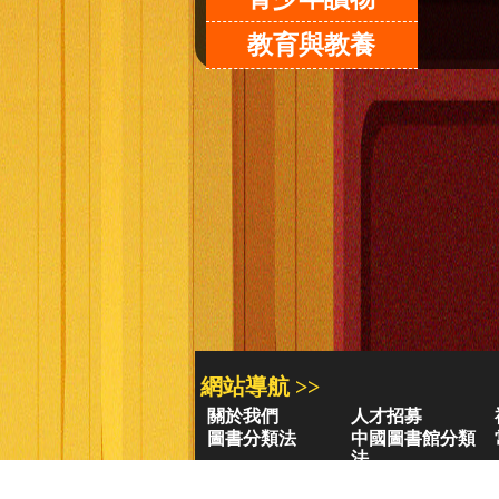
教育與教養
網站導航 >>
關於我們
人才招募
圖書分類法
中國圖書館分類
法
學習平台
圖書館採購/編目