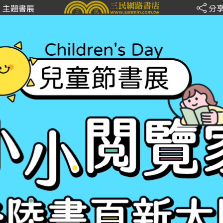
主題書展
分