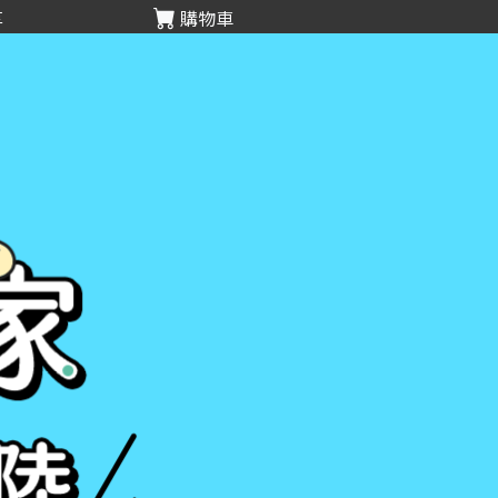
享
購物車