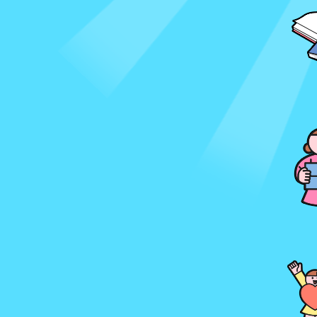
超值套書
中文童書