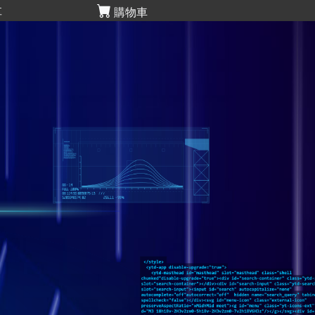
享
購物車