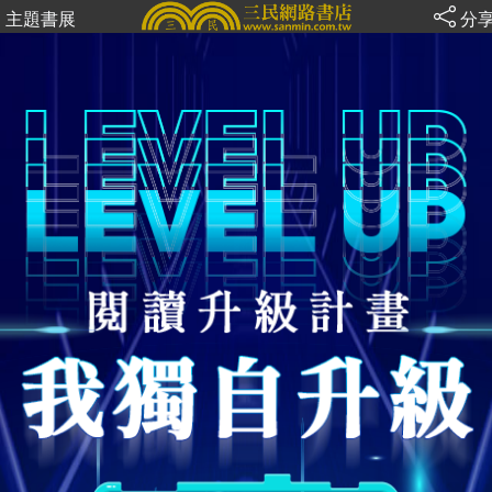
主題書展
分