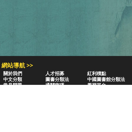
網站導航 >>
關於我們
人才招募
紅利積點
中文分類
圖書分類法
中國圖書館分類法
常見問題
通關密碼
學習平台
空中大學購書
閱讀潮評
好站連結
聚焦三民 >>