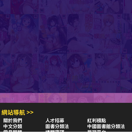
網站導航 >>
關於我們
人才招募
紅利積點
中文分類
圖書分類法
中國圖書館分類法