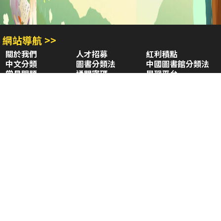
網站導航 >>
關於我們
人才招募
紅利積點
中文分類
圖書分類法
中國圖書館分類法
常見問題
通關密碼
學習平台
空中大學購書
閱讀潮評
好站連結
聚焦三民 >>
三民書局
三民出版