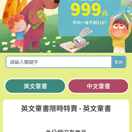
查詢
英文童書
中文童書
英文童書限時特賣
- 英文童書