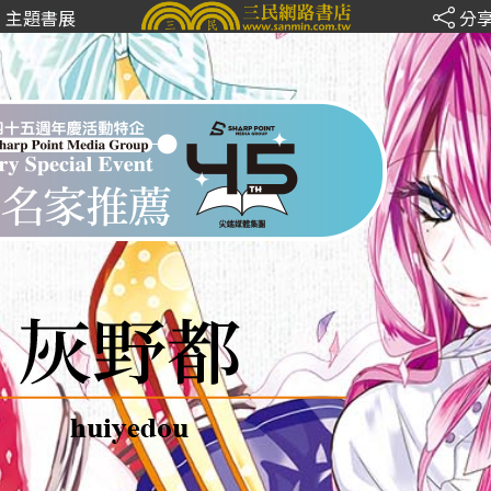
主題書展
分