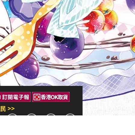
民 >>
三民出版