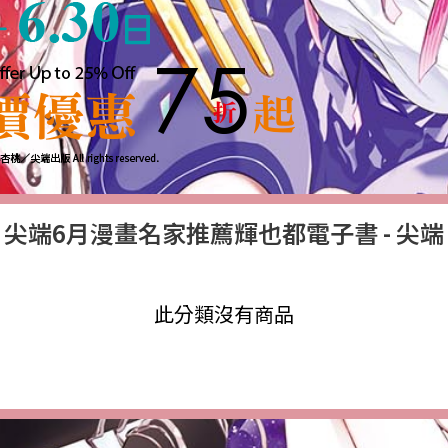
尖端6月漫畫名家推薦輝也都電子書
- 尖端
此分類沒有商品