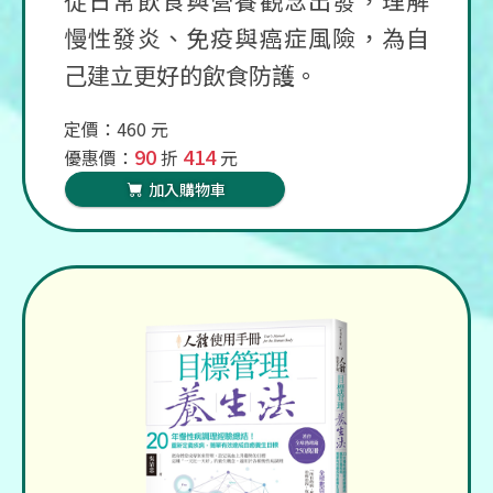
慢性發炎、免疫與癌症風險，為自
己建立更好的飲食防護。
定價：460 元
90
414
優惠價：
折
元
加入購物車