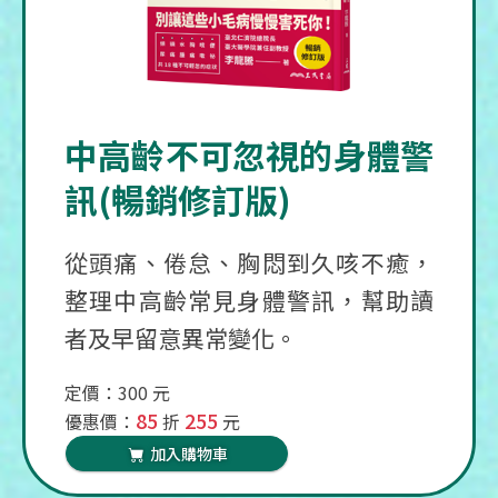
中高齡不可忽視的身體警
訊(暢銷修訂版)
從頭痛、倦怠、胸悶到久咳不癒，
整理中高齡常見身體警訊，幫助讀
者及早留意異常變化。
定價：300 元
85
255
優惠價：
折
元
加入購物車