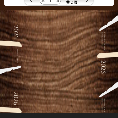
共
2 頁