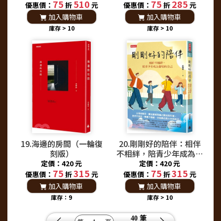
75
510
75
285
5張&心情筆記本乙本）
優惠價：
折
元
優惠價：
折
元
加入購物車
加入購物車
庫存 > 10
庫存 > 10
19.海邊的房間（一輪復
20.剛剛好的陪伴：相伴
刻版）
不相絆，陪青少年成為想
要的自己
定價：420 元
定價：420 元
75
315
75
315
優惠價：
折
元
優惠價：
折
元
加入購物車
加入購物車
庫存：9
庫存 > 10
40 筆