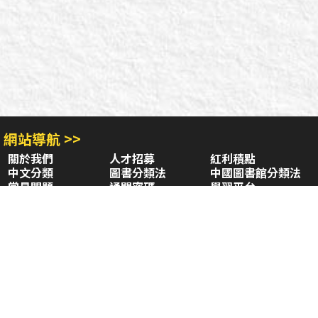
網站導航 >>
關於我們
人才招募
紅利積點
中文分類
圖書分類法
中國圖書館分類法
常見問題
通關密碼
學習平台
空中大學購書
閱讀潮評
好站連結
聚焦三民 >>
三民書局
三民出版