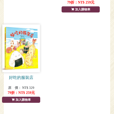
79
折：NT$
259
元
加入購物車
好吃的服裝店
原 價： NT$ 329
79
折：NT$
259
元
加入購物車