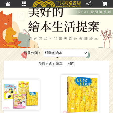
目前分類：
呈現方式：
清單
|
封面