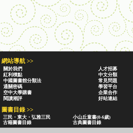
網站導航 >>
關於我們
人才招募
紅利積點
中文分類
中國圖書館分類法
常見問題
通關密碼
學習平台
空中大學購書
企業合作
閱讀潮評
好站連結
圖書目錄 >>
三民・東大・弘雅三民
小山丘童書(0-6歲)
古籍圖書目錄
古典圖書目錄