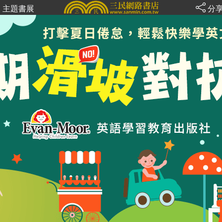
主題書展
分