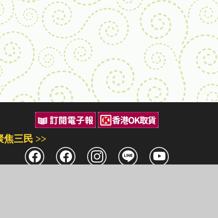
聚焦三民 >>
三民書局
三民出版