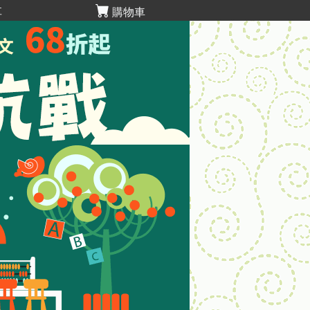
享
購物車