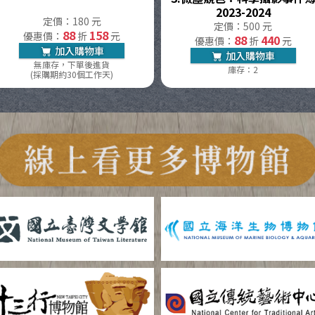
2023-2024
定價：180 元
定價：500 元
88
158
優惠價：
折
元
88
440
優惠價：
折
元
加入購物車
加入購物車
無庫存，下單後進貨
庫存：2
(採購期約30個工作天)
多博物館