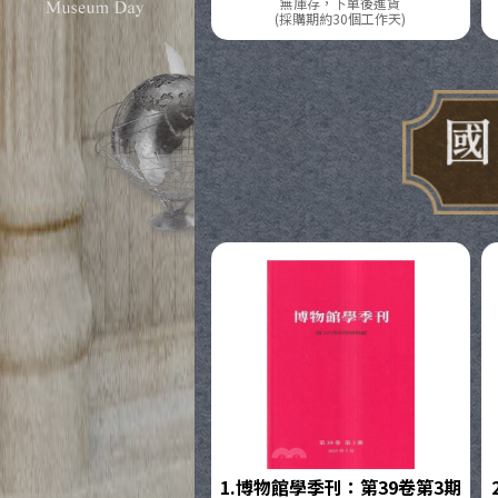
無庫存，下單後進貨
(採購期約30個工作天)
國立自然
1.
博物館學季刊：第39卷第3期