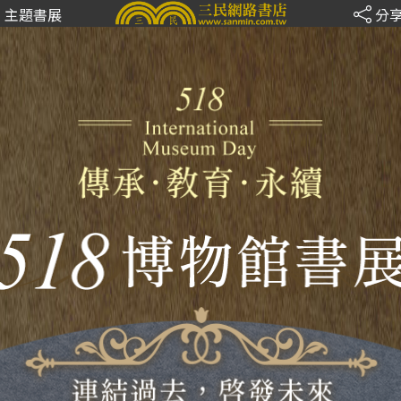
主題書展
分