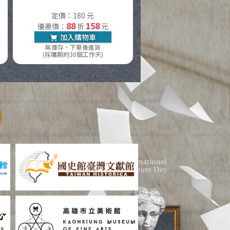
定價：180 元
88
158
優惠價：
折
元
加入購物車
無庫存，下單後進貨
(採購期約30個工作天)