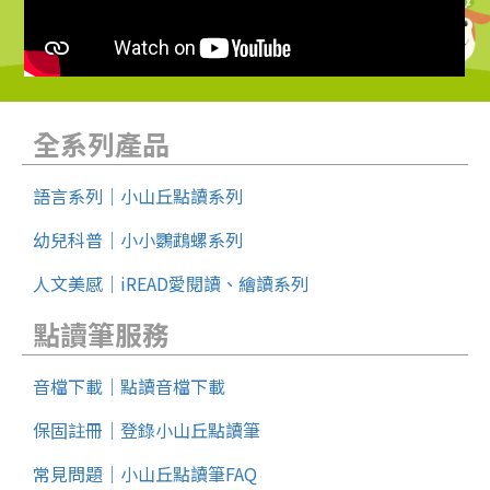
全系列產品
語言系列｜小山丘點讀系列
幼兒科普｜小小鸚鵡螺系列
人文美感｜iREAD愛閱讀、繪讀系列
點讀筆服務
音檔下載｜點讀音檔下載
保固註冊｜登錄小山丘點讀筆
常見問題｜小山丘點讀筆FAQ