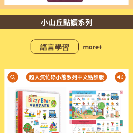
小山丘點讀系列
語言學習
more+
超人氣忙碌小熊系列中文點讀版