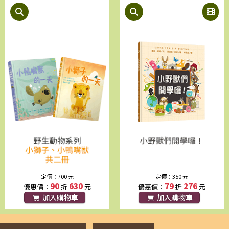
這不是我的家
定價：370 元
79
292
優惠價：
折
元
加入購物車
定價：700 元
定價：350 元
90
630
79
276
優惠價：
折
元
優惠價：
折
元
加入購物車
加入購物車