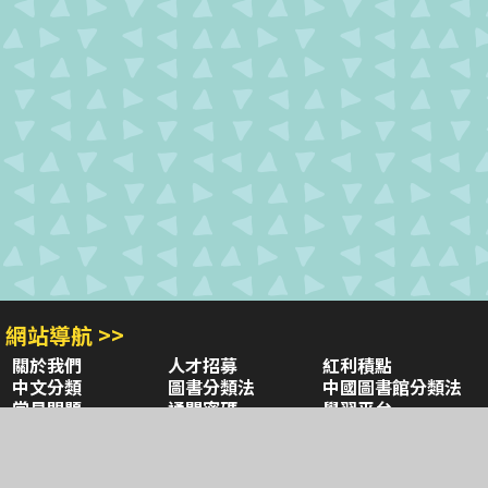
網站導航 >>
關於我們
人才招募
紅利積點
中文分類
圖書分類法
中國圖書館分類法
常見問題
通關密碼
學習平台
空中大學購書
閱讀潮評
好站連結