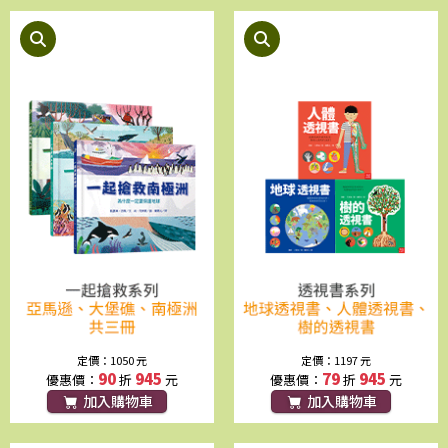
小猴子的舞會（趣味大拉頁）
有點喜歡
定價：350 元
定價：350 元
79
276
79
276
優惠價：
折
元
優惠價：
折
元
加入購物車
加入購物車
今天不想吹頭髮
爸爸的機械魚
定價：350 元
定價：350 元
定價：1050 元
定價：1197 元
79
276
79
276
優惠價：
折
元
優惠價：
折
元
90
945
79
945
優惠價：
折
元
優惠價：
折
元
加入購物車
加入購物車
加入購物車
加入購物車