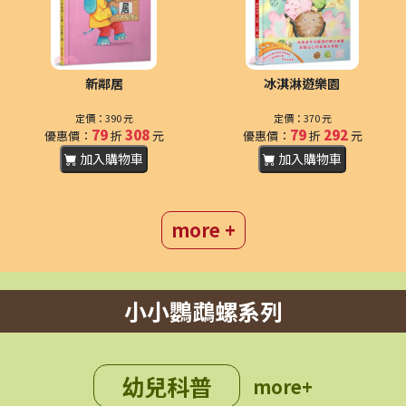
新鄰居
冰淇淋遊樂園
定價：390 元
定價：370 元
79
308
79
292
優惠價：
折
元
優惠價：
折
元
加入購物車
加入購物車
more +
小小鸚鵡螺系列
奇異鳥家的小奇
金色星球海奧華
幼兒科普
more+
定價：370 元
定價：350 元