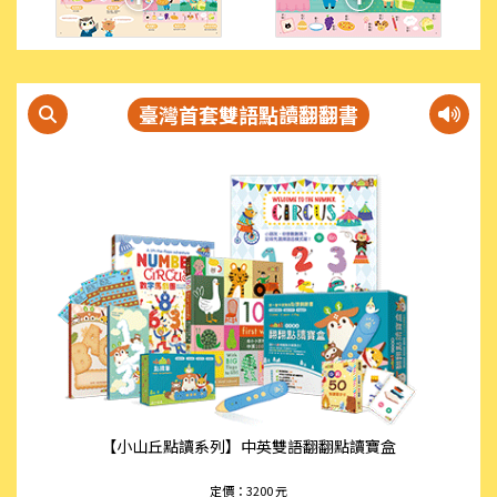
臺灣首套雙語點讀翻翻書
【小山丘點讀系列】中英雙語翻翻點讀寶盒
定價：3200 元