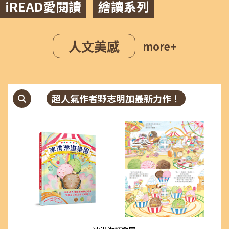
iREAD愛閱讀
繪讀系列
人文美感
more+
超人氣作者野志明加最新力作！