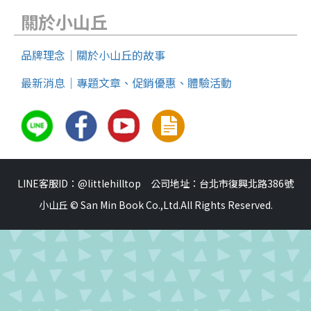
關於小山丘
品牌理念｜關於小山丘的故事
最新消息｜專題文章、促銷優惠、體驗活動
LINE客服ID：@littlehilltop 公司地址：台北市復興北路386號
小山丘 © San Min Book Co.,Ltd.All Rights Reserved.