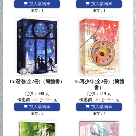
加入購物車
加入購物車
庫存：1
庫存：1
15.澄澈(全2冊)（簡體書）
16.再少年(全2冊)（簡體
書）
定價：390 元
定價：419 元
優惠價：
87
折
339
元
優惠價：
87
折
365
元
加入購物車
加入購物車
庫存：3
庫存：4