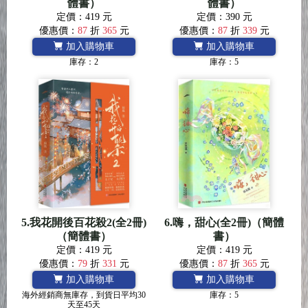
體書）
體書）
定價：419 元
定價：390 元
優惠價：
87
折
365
元
優惠價：
87
折
339
元
加入購物車
加入購物車
庫存：2
庫存：5
5.我花開後百花殺2(全2冊)
6.嗨，甜心(全2冊)（簡體
（簡體書）
書）
定價：419 元
定價：419 元
優惠價：
79
折
331
元
優惠價：
87
折
365
元
加入購物車
加入購物車
海外經銷商無庫存，到貨日平均30
庫存：5
天至45天