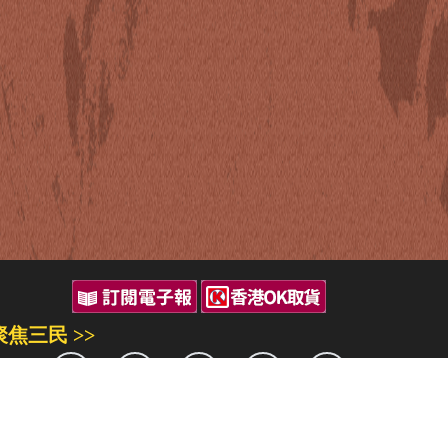
聚焦三民 >>
三民書局
三民出版