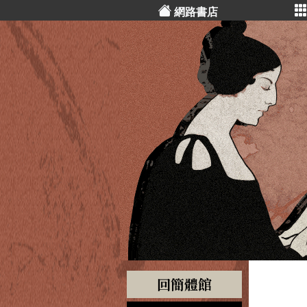
網路書店
回簡體館