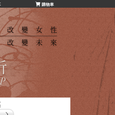
享
購物車
區