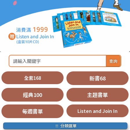
查詢
全套168
新書68
經典100
主題書單
每週書單
Listen and Join In
分類選單