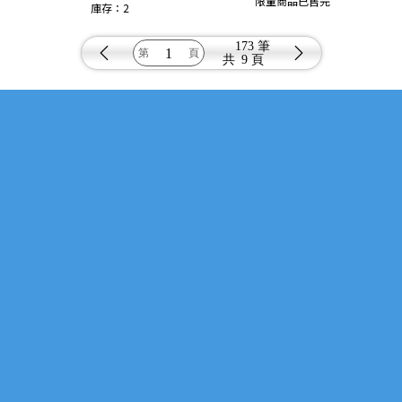
限量商品已售完
庫存：2
173 筆
共
9 頁