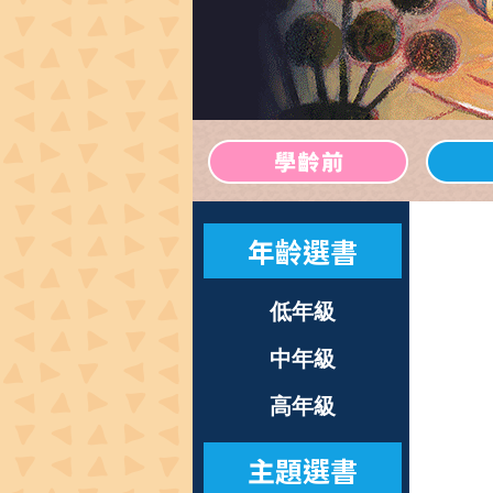
年齡選書
低年級
中年級
高年級
主題選書