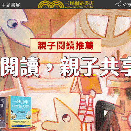
主題書展
分