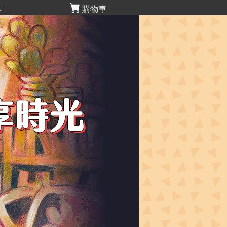
享
購物車