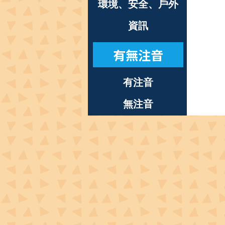
環境、安全、戶外
資訊
有無注音
有注音
無注音