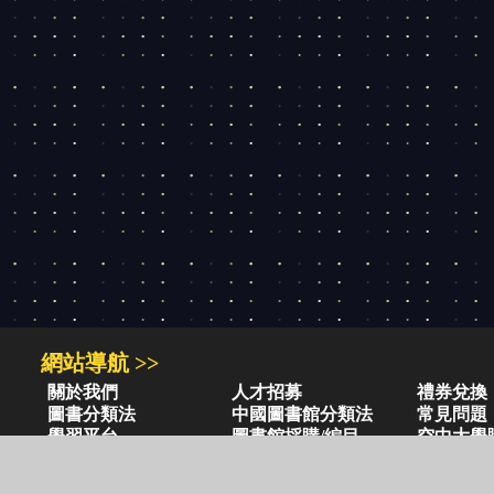
網站導航 >>
關於我們
人才招募
禮券兌換
圖書分類法
中國圖書館分類法
常見問題
學習平台
圖書館採購/編目
空中大學
閱讀潮評
好站連結