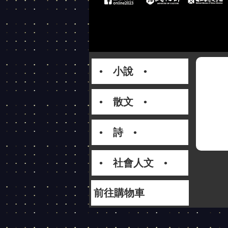
• 小說 •
• 散文 •
• 詩 •
• 社會人文 •
前往購物車