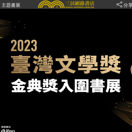
主題書展
分