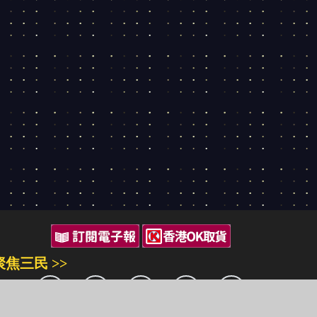
聚焦三民 >>
三民書局
三民出版