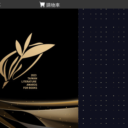
享
購物車