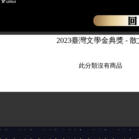
2023臺灣文學金典獎
- 
此分類沒有商品