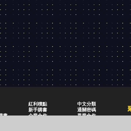
紅利積點
中文分類
新手購書
通關密碼
購書
企業合作
異業合作