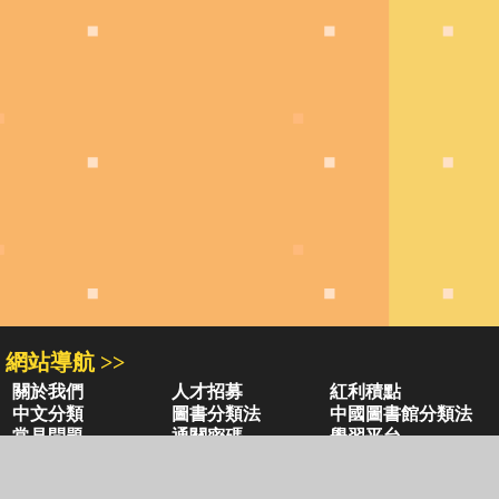
網站導航 >>
關於我們
人才招募
紅利積點
中文分類
圖書分類法
中國圖書館分類法
常見問題
通關密碼
學習平台
空中大學購書
閱讀潮評
好站連結