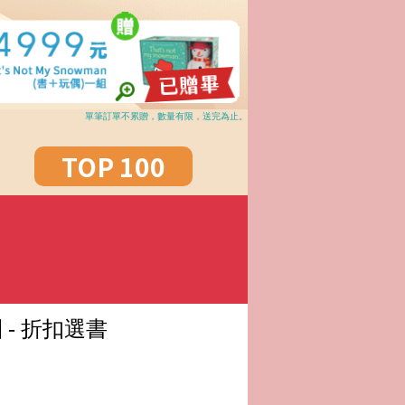
單筆訂單不累贈，數量有限，送完為止。
TOP 100
。
團
- 折扣選書