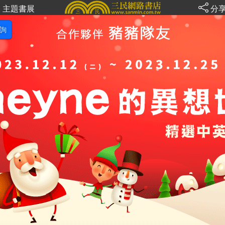
主題書展
分
詢