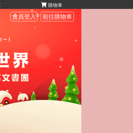
享
購物車
會員登入
前往購物車