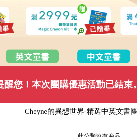
英文童書
中文童書
提醒您！本次團購優惠活動已結束
Cheyne的異想世界-精選中英文書
此分類沒有商品