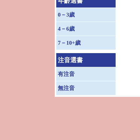
年齡選書
0－3歲
4－6歲
7－10+歲
注音選書
有注音
無注音