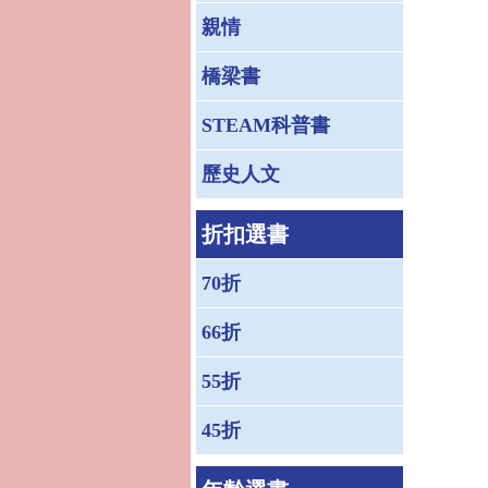
親情
橋梁書
STEAM科普書
歷史人文
折扣選書
70折
66折
55折
45折