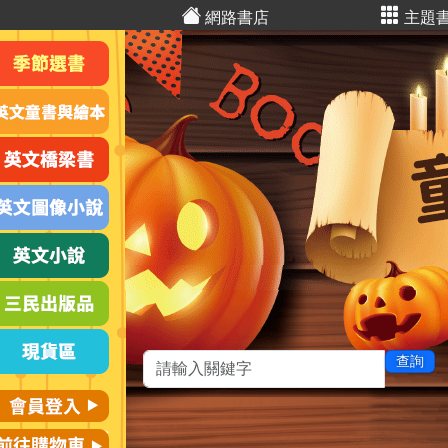
網路書店
主題
查詢