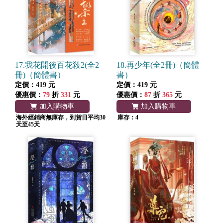
17.我花開後百花殺2(全2
18.再少年(全2冊)（簡體
冊)（簡體書）
書）
定價：419 元
定價：419 元
優惠價：
79
折
331
元
優惠價：
87
折
365
元
加入購物車
加入購物車
海外經銷商無庫存，到貨日平均30
庫存：4
天至45天