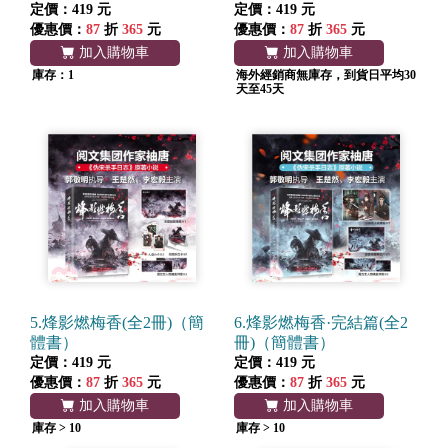
定價：419 元
定價：419 元
優惠價：
87
折
365
元
優惠價：
87
折
365
元
加入購物車
加入購物車
庫存：1
海外經銷商無庫存，到貨日平均30
天至45天
5.烽影燃梅香(全2冊)（簡
6.烽影燃梅香·完結篇(全2
體書）
冊)（簡體書）
定價：419 元
定價：419 元
優惠價：
87
折
365
元
優惠價：
87
折
365
元
加入購物車
加入購物車
庫存 > 10
庫存 > 10