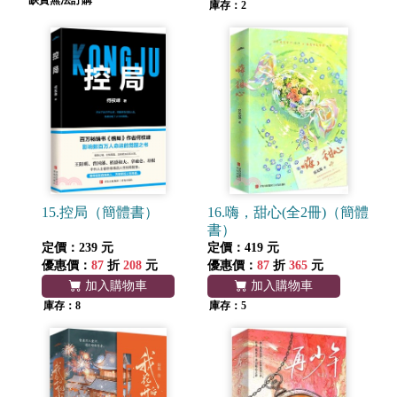
缺貨無法訂購
庫存：2
15.控局（簡體書）
16.嗨，甜心(全2冊)（簡體
書）
定價：239 元
定價：419 元
優惠價：
87
折
208
元
優惠價：
87
折
365
元
加入購物車
加入購物車
庫存：8
庫存：5